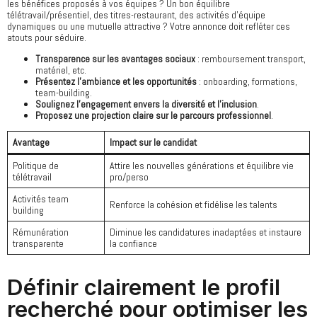
les bénéfices proposés à vos équipes ? Un bon équilibre
télétravail/présentiel, des titres-restaurant, des activités d’équipe
dynamiques ou une mutuelle attractive ? Votre annonce doit refléter ces
atouts pour séduire.
Transparence sur les avantages sociaux
: remboursement transport,
matériel, etc.
Présentez l’ambiance et les opportunités
: onboarding, formations,
team-building.
Soulignez l’engagement envers la diversité et l’inclusion
.
Proposez une projection claire sur le parcours professionnel
.
Avantage
Impact sur le candidat
Politique de
Attire les nouvelles générations et équilibre vie
télétravail
pro/perso
Activités team
Renforce la cohésion et fidélise les talents
building
Rémunération
Diminue les candidatures inadaptées et instaure
transparente
la confiance
Définir clairement le profil
recherché pour optimiser les