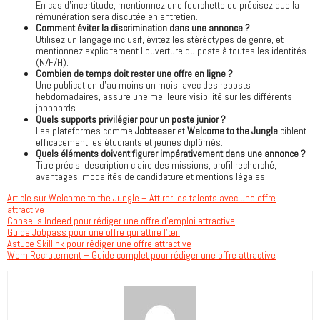
En cas d’incertitude, mentionnez une fourchette ou précisez que la
rémunération sera discutée en entretien.
Comment éviter la discrimination dans une annonce ?
Utilisez un langage inclusif, évitez les stéréotypes de genre, et
mentionnez explicitement l’ouverture du poste à toutes les identités
(N/F/H).
Combien de temps doit rester une offre en ligne ?
Une publication d’au moins un mois, avec des reposts
hebdomadaires, assure une meilleure visibilité sur les différents
jobboards.
Quels supports privilégier pour un poste junior ?
Les plateformes comme
Jobteaser
et
Welcome to the Jungle
ciblent
efficacement les étudiants et jeunes diplômés.
Quels éléments doivent figurer impérativement dans une annonce ?
Titre précis, description claire des missions, profil recherché,
avantages, modalités de candidature et mentions légales.
Article sur Welcome to the Jungle – Attirer les talents avec une offre
attractive
Conseils Indeed pour rédiger une offre d’emploi attractive
Guide Jobpass pour une offre qui attire l’œil
Astuce Skillink pour rédiger une offre attractive
Wom Recrutement – Guide complet pour rédiger une offre attractive