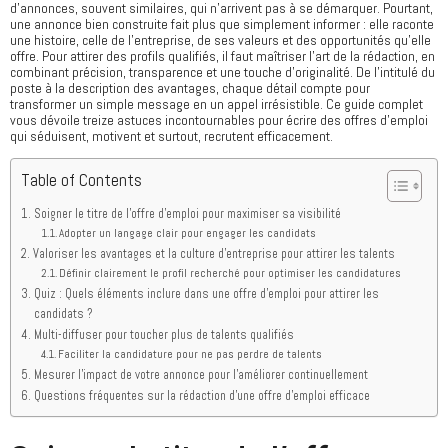
d’annonces, souvent similaires, qui n’arrivent pas à se démarquer. Pourtant,
une annonce bien construite fait plus que simplement informer : elle raconte
une histoire, celle de l’entreprise, de ses valeurs et des opportunités qu’elle
offre. Pour attirer des profils qualifiés, il faut maîtriser l’art de la rédaction, en
combinant précision, transparence et une touche d’originalité. De l’intitulé du
poste à la description des avantages, chaque détail compte pour
transformer un simple message en un appel irrésistible. Ce guide complet
vous dévoile treize astuces incontournables pour écrire des offres d’emploi
qui séduisent, motivent et surtout, recrutent efficacement.
Table of Contents
Soigner le titre de l’offre d’emploi pour maximiser sa visibilité
Adopter un langage clair pour engager les candidats
Valoriser les avantages et la culture d’entreprise pour attirer les talents
Définir clairement le profil recherché pour optimiser les candidatures
Quiz : Quels éléments inclure dans une offre d’emploi pour attirer les
candidats ?
Multi-diffuser pour toucher plus de talents qualifiés
Faciliter la candidature pour ne pas perdre de talents
Mesurer l’impact de votre annonce pour l’améliorer continuellement
Questions fréquentes sur la rédaction d’une offre d’emploi efficace