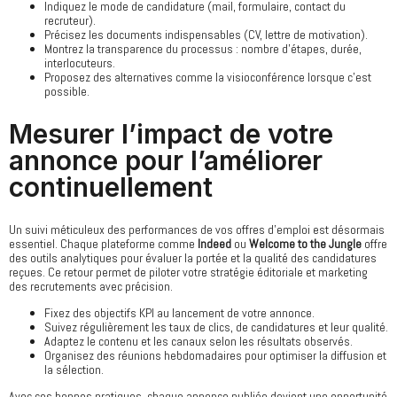
Indiquez le mode de candidature (mail, formulaire, contact du
recruteur).
Précisez les documents indispensables (CV, lettre de motivation).
Montrez la transparence du processus : nombre d’étapes, durée,
interlocuteurs.
Proposez des alternatives comme la visioconférence lorsque c’est
possible.
Mesurer l’impact de votre
annonce pour l’améliorer
continuellement
Un suivi méticuleux des performances de vos offres d’emploi est désormais
essentiel. Chaque plateforme comme
Indeed
ou
Welcome to the Jungle
offre
des outils analytiques pour évaluer la portée et la qualité des candidatures
reçues. Ce retour permet de piloter votre stratégie éditoriale et marketing
des recrutements avec précision.
Fixez des objectifs KPI au lancement de votre annonce.
Suivez régulièrement les taux de clics, de candidatures et leur qualité.
Adaptez le contenu et les canaux selon les résultats observés.
Organisez des réunions hebdomadaires pour optimiser la diffusion et
la sélection.
Avec ces bonnes pratiques, chaque annonce publiée devient une opportunité