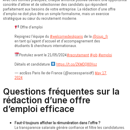
concrète d’attirer et de sélectionner des candidats qui répondent
parfaitement aux besoins de votre entreprise. La rédaction d’une offre
d’emploi ne doit plus être un simple formalisme, mais un exercice
stratégique au cœur du recrutement moderne.
Offre d'emploi
Rejoignez l'équipe du
#welcomedeskparis
de la
@ciup_fr
en tant qu'agent d'accueil et d'accompagnement des
étudiants & chercheurs internationaux.
Postulez avant le 21/05/2024
#recrutement
#job
#emploi
Détails et candidature
https://t.co/ZKMDQ80Voz
— acc&ss Paris Ile-de-France (@accessparisidf)
May 17,
2024
Questions fréquentes sur la
rédaction d’une offre
d’emploi efficace
Faut-il toujours afficher la rémunération dans l’offre ?
La transparence salariale génère confiance et filtre les candidatures.